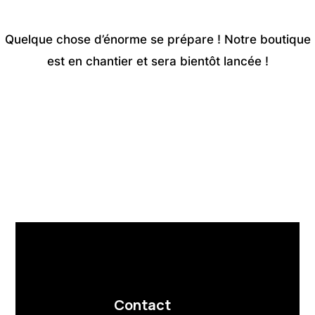
Quelque chose d’énorme se prépare ! Notre boutique
est en chantier et sera bientôt lancée !
Contact